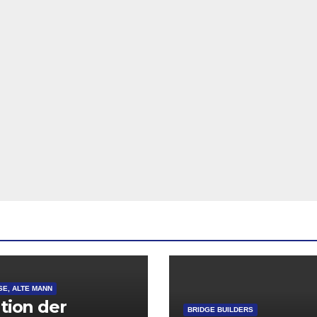
SE, ALTE MANN
ation der
BRIDGE BUILDERS