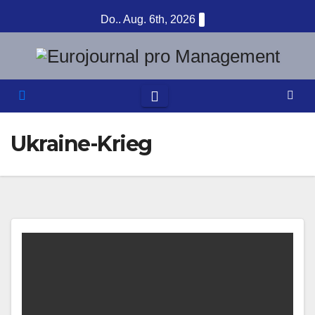
Zum
Do.. Aug. 6th, 2026
Inhalt
springen
Ukraine-Krieg