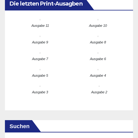
Die letzten Print-Ausagben
Ausgabe 11
Ausgabe 10
Ausgabe 9
Ausgabe 8
Ausgabe 7
Ausgabe 6
Ausgabe 5
Ausgabe 4
Ausgabe 3
Ausgabe 2
Suchen