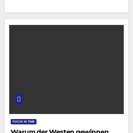
und wende…
FOCUS IN TIME
Warum der Westen gewinnen