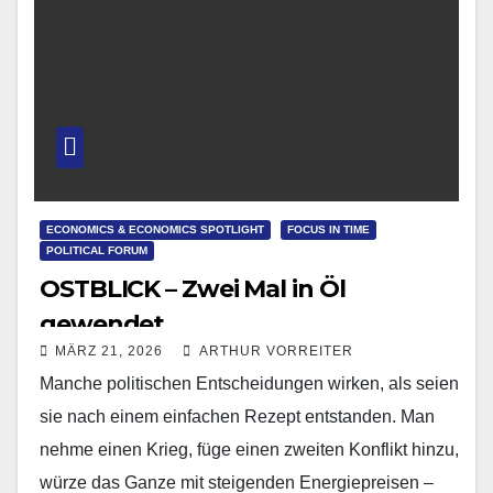
ECONOMICS & ECONOMICS SPOTLIGHT
FOCUS IN TIME
POLITICAL FORUM
OSTBLICK – Zwei Mal in Öl
gewendet
MÄRZ 21, 2026
ARTHUR VORREITER
Manche politischen Entscheidungen wirken, als seien
sie nach einem einfachen Rezept entstanden. Man
nehme einen Krieg, füge einen zweiten Konflikt hinzu,
würze das Ganze mit steigenden Energiepreisen –