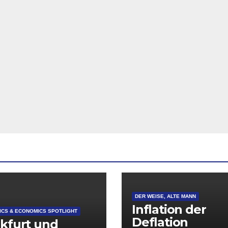
DER WEISE, ALTE MANN
Inflation der
CS & ECONOMICS SPOTLIGHT
Deflation
kfurt und