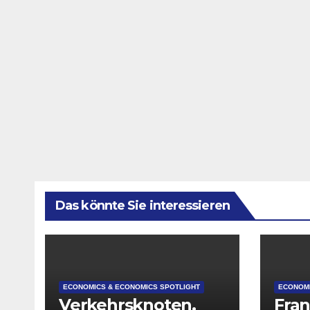
Das könnte Sie interessieren
ECONOMICS & ECONOMICS SPOTLIGHT
ECONOMI
Verkehrsknoten,
Fran