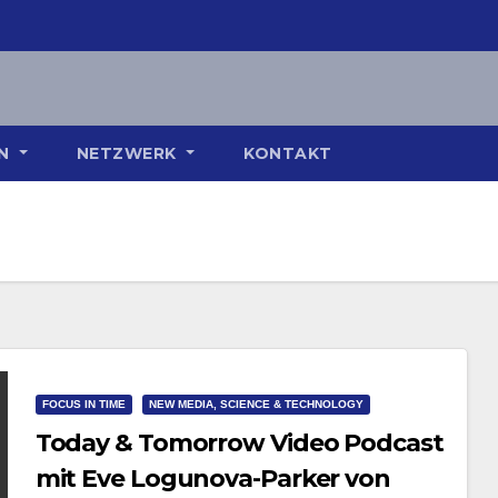
ON
NETZWERK
KONTAKT
FOCUS IN TIME
NEW MEDIA, SCIENCE & TECHNOLOGY
Today & Tomorrow Video Podcast
mit Eve Logunova-Parker von