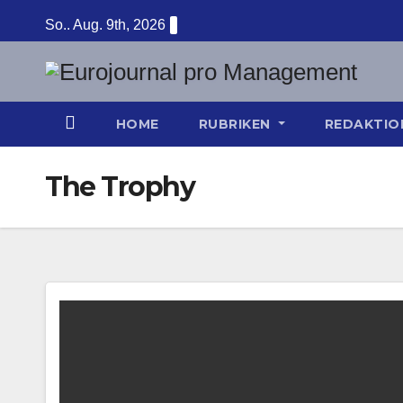
Zum
So.. Aug. 9th, 2026
Inhalt
springen
HOME
RUBRIKEN
REDAKTI
The Trophy