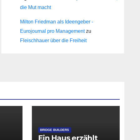
die Mut macht
Milton Friedman als Ideengeber -
Eurojournal pro Management
zu
Fleischhauer über die Freiheit
BRIDGE BUILDERS
Ein Haus erzählt