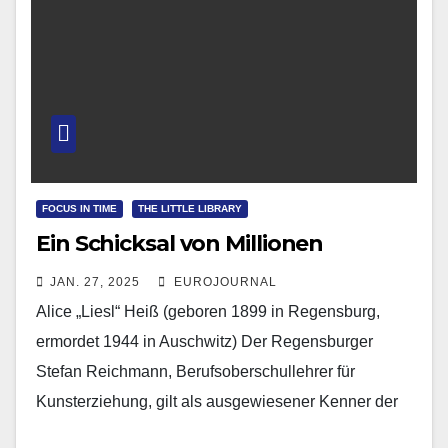
FOCUS IN TIME
THE LITTLE LIBRARY
Ein Schicksal von Millionen
JAN. 27, 2025
EUROJOURNAL
Alice „Liesl“ Heiß (geboren 1899 in Regensburg,
ermordet 1944 in Auschwitz) Der Regensburger
Stefan Reichmann, Berufsoberschullehrer für
Kunsterziehung, gilt als ausgewiesener Kenner der
bildenden Kunst des 20. Jahrhunderts. Erst im…