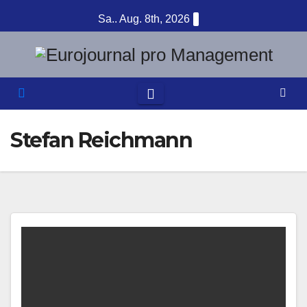
Zum
Sa.. Aug. 8th, 2026
Inhalt
springen
Stefan Reichmann