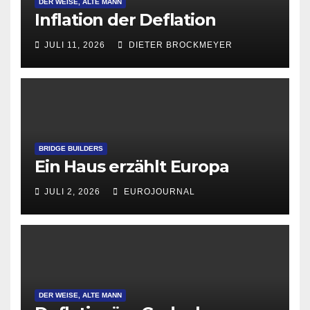
DER WEISE, ALTE MANN
Inflation der Deflation
JULI 11, 2026
DIETER BROCKMEYER
BRIDGE BUILDERS
Ein Haus erzählt Europa
JULI 2, 2026
EUROJOURNAL
DER WEISE, ALTE MANN