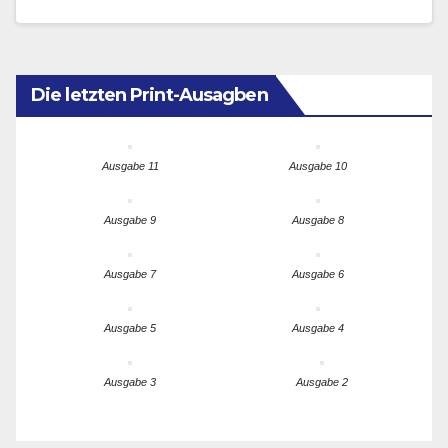
ist längst Realität auf Europas maritimen
Handelsrouten. Dies…
Die letzten Print-Ausagben
Ausgabe 11
Ausgabe 10
Ausgabe 9
Ausgabe 8
Ausgabe 7
Ausgabe 6
Ausgabe 5
Ausgabe 4
Ausgabe 3
Ausgabe 2