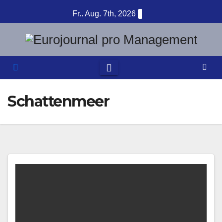
Zum
Fr.. Aug. 7th, 2026
Inhalt
springen
Schattenmeer