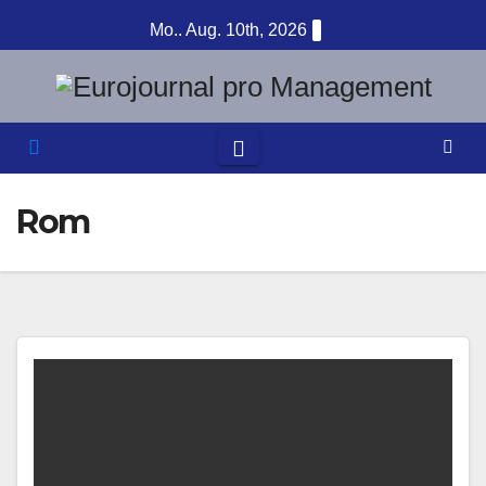
Zum
Mo.. Aug. 10th, 2026
Inhalt
springen
Rom