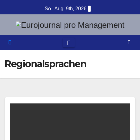
Zum
So.. Aug. 9th, 2026
Inhalt
springen
Regionalsprachen