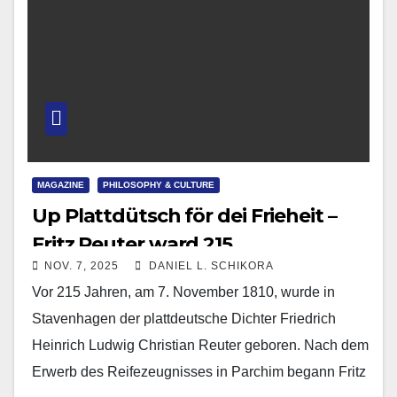
MAGAZINE
PHILOSOPHY & CULTURE
Up Plattdütsch för dei Frieheit –
Fritz Reuter ward 215
NOV. 7, 2025
DANIEL L. SCHIKORA
Vor 215 Jahren, am 7. November 1810, wurde in
Stavenhagen der plattdeutsche Dichter Friedrich
Heinrich Ludwig Christian Reuter geboren. Nach dem
Erwerb des Reifezeugnisses in Parchim begann Fritz