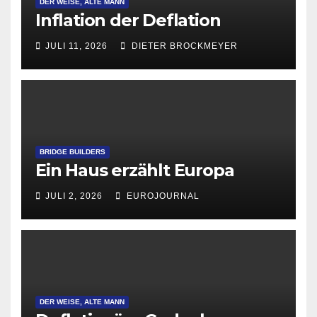
DER WEISE, ALTE MANN
Inflation der Deflation
JULI 11, 2026
DIETER BROCKMEYER
BRIDGE BUILDERS
Ein Haus erzählt Europa
JULI 2, 2026
EUROJOURNAL
DER WEISE, ALTE MANN