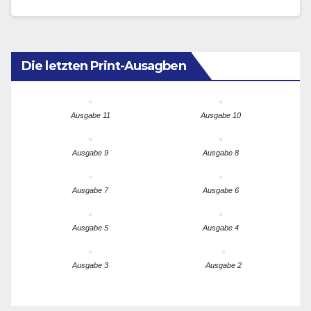
Raphael Nagel und Haya Mvita
Die letzten Print-Ausagben
Ausgabe 11
Ausgabe 10
Ausgabe 9
Ausgabe 8
Ausgabe 7
Ausgabe 6
Ausgabe 5
Ausgabe 4
Ausgabe 3
Ausgabe 2