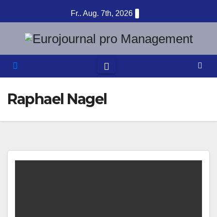
Zum
Fr.. Aug. 7th, 2026
Inhalt
springen
Raphael Nagel