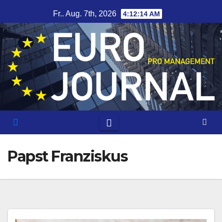
Zum
Fr.. Aug. 7th, 2026
4:12:14 AM
Inhalt
springen
Papst Franziskus