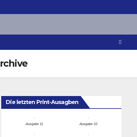
rchive
Die letzten Print-Ausagben
Ausgabe 11
Ausgabe 10