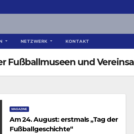
ON
NETZWERK
KONTAKT
r Fußballmuseen und Vereinsa
MAGAZINE
Am 24. August: erstmals „Tag der
Fußballgeschichte“