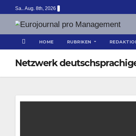
Zum
Sa.. Aug. 8th, 2026
Inhalt
springen
HOME
RUBRIKEN
REDAKTI
Netzwerk deutschsprachige