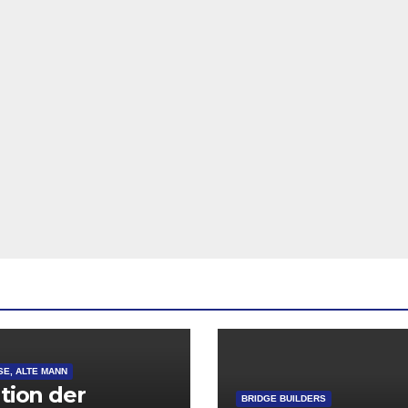
SE, ALTE MANN
ation der
BRIDGE BUILDERS