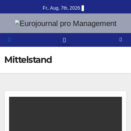
Zum
Fr.. Aug. 7th, 2026
Inhalt
springen
Mittelstand