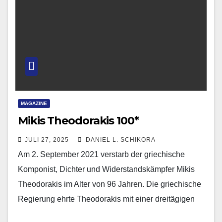
MAGAZINE
Mikis Theodorakis 100*
JULI 27, 2025
DANIEL L. SCHIKORA
Am 2. September 2021 verstarb der griechische
Komponist, Dichter und Widerstandskämpfer Mikis
Theodorakis im Alter von 96 Jahren. Die griechische
Regierung ehrte Theodorakis mit einer dreitägigen
Staatstrauer. Dabei würdigte Ministerpräsident…