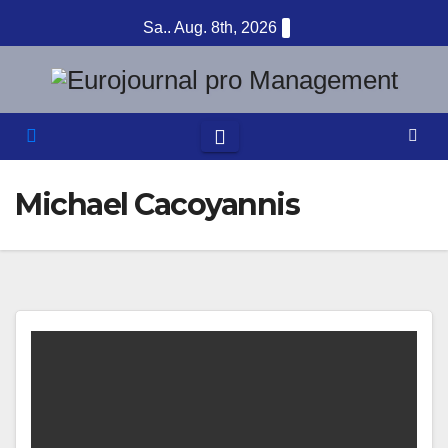
Zum
Sa.. Aug. 8th, 2026
Inhalt
springen
Michael Cacoyannis