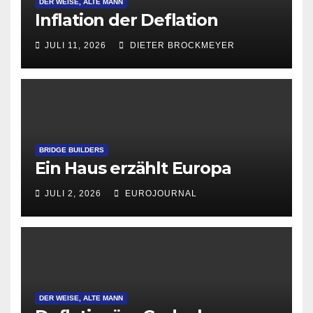
DER WEISE, ALTE MANN
Inflation der Deflation
JULI 11, 2026
DIETER BROCKMEYER
BRIDGE BUILDERS
Ein Haus erzählt Europa
JULI 2, 2026
EUROJOURNAL
DER WEISE, ALTE MANN