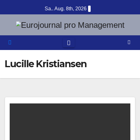
Zum
Sa.. Aug. 8th, 2026
Inhalt
springen
Lucille Kristiansen