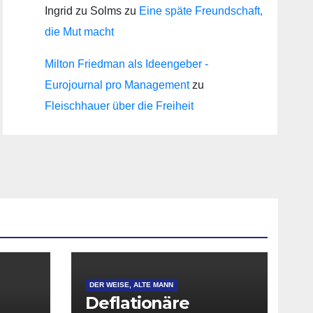
Ingrid zu Solms
zu
Eine späte Freundschaft,
die Mut macht
Milton Friedman als Ideengeber -
Eurojournal pro Management
zu
Fleischhauer über die Freiheit
DER WEISE, ALTE MANN
Deflationäre