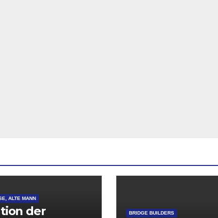
SE, ALTE MANN
ation der
BRIDGE BUILDERS