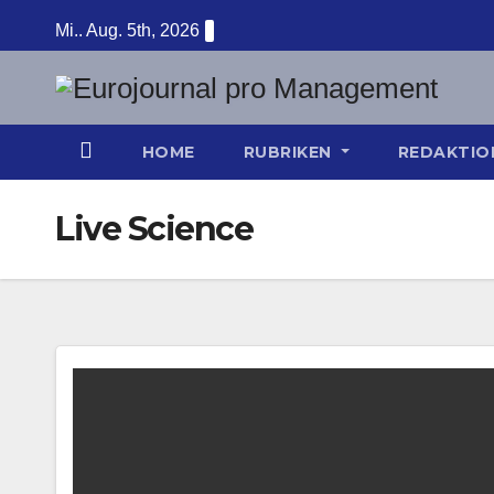
Zum
Mi.. Aug. 5th, 2026
Inhalt
springen
HOME
RUBRIKEN
REDAKTI
Live Science