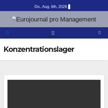
Zum
Do.. Aug. 6th, 2026
Inhalt
springen
Konzentrationslager