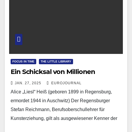
FOCUS IN TIME
THE LITTLE LIBRARY
Ein Schicksal von Millionen
JAN. 27, 2025
EUROJOURNAL
Alice „Liesl“ Heiß (geboren 1899 in Regensburg,
ermordet 1944 in Auschwitz) Der Regensburger
Stefan Reichmann, Berufsoberschullehrer für
Kunsterziehung, gilt als ausgewiesener Kenner der
bildenden Kunst des 20. Jahrhunderts. Erst im…