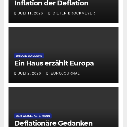
Inflation der Deflation
JULI 11, 2026
DIETER BROCKMEYER
BRIDGE BUILDERS
Ein Haus erzählt Europa
JULI 2, 2026
EUROJOURNAL
DER WEISE, ALTE MANN
Deflationäre Gedanken