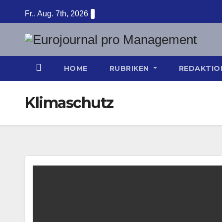
Zum
Fr.. Aug. 7th, 2026
Inhalt
springen
HOME
RUBRIKEN
REDAKTI
Klimaschutz