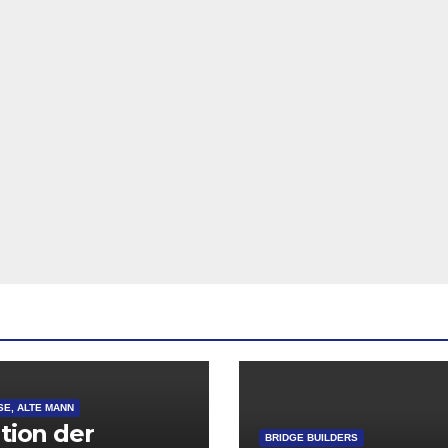
SE, ALTE MANN
ation der
BRIDGE BUILDERS