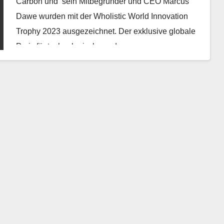
Carbon und sein Mitbegründer und CEO Marcus
Dawe wurden mit der Wholistic World Innovation
Trophy 2023 ausgezeichnet. Der exklusive globale
Preis für technologische und…