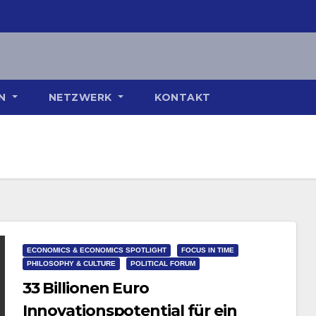
ON
NETZWERK
KONTAKT
ECONOMICS & ECONOMICS SPOTLIGHT
FOCUS IN TIME
PHILOSOPHY & CULTURE
POLITICAL FORUM
33 Billionen Euro
Innovationspotential für ein