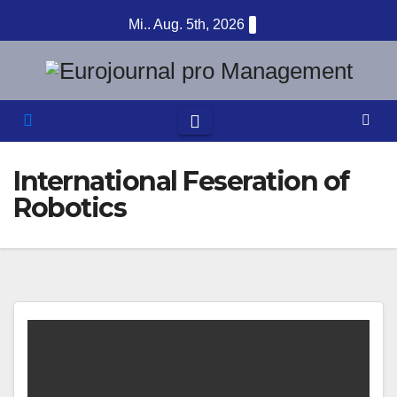
Zum
Mi.. Aug. 5th, 2026
Inhalt
springen
International Feseration of
Robotics