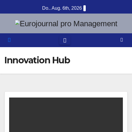
Zum
Do.. Aug. 6th, 2026
Inhalt
springen
Innovation Hub