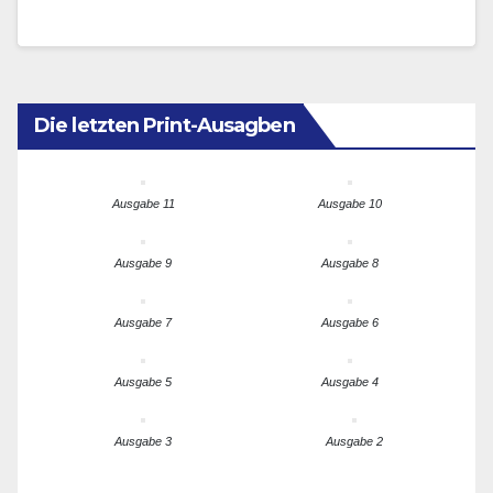
mit großer Vergangenheit zwischen China und…
Die letzten Print-Ausagben
Ausgabe 11
Ausgabe 10
Ausgabe 9
Ausgabe 8
Ausgabe 7
Ausgabe 6
Ausgabe 5
Ausgabe 4
Ausgabe 3
Ausgabe 2