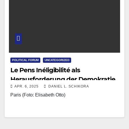
POLITICAL FORUM
UNCATEGORIZED
Le Pens Inéligibilité als
Herausforderung der Demokratie
APR. 6, 2025
DANIEL L. SCHIKORA
Paris (Foto: Elisabeth Otto)