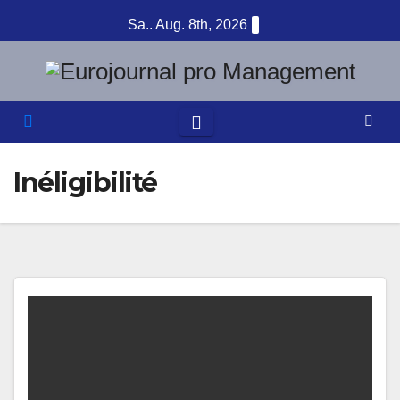
Zum
Sa.. Aug. 8th, 2026
Inhalt
springen
Inéligibilité