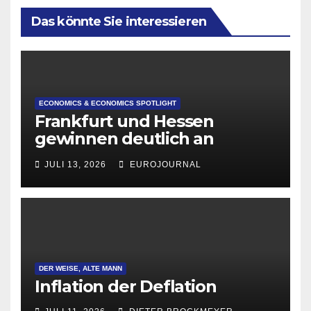
Das könnte Sie interessieren
ECONOMICS & ECONOMICS SPOTLIGHT
Frankfurt und Hessen
gewinnen deutlich an
Attraktivität für Startup-
JULI 13, 2026
EUROJOURNAL
Gründungen
DER WEISE, ALTE MANN
Inflation der Deflation