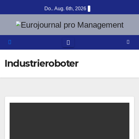
Zum
Do.. Aug. 6th, 2026
Inhalt
springen
Industrieroboter