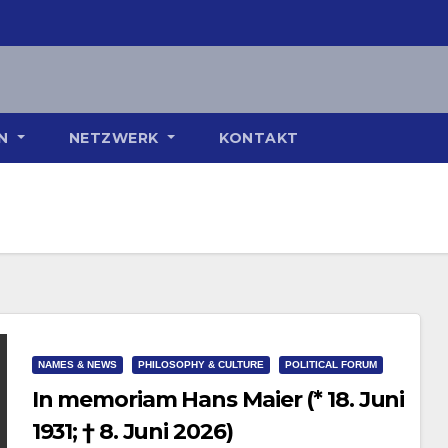
ON
NETZWERK
KONTAKT
NAMES & NEWS
PHILOSOPHY & CULTURE
POLITICAL FORUM
In memoriam Hans Maier (* 18. Juni
1931; † 8. Juni 2026)