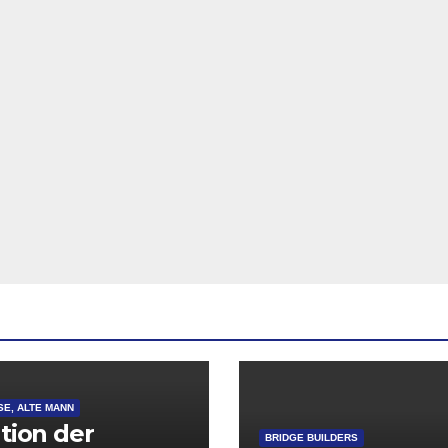
SE, ALTE MANN
ation der
BRIDGE BUILDERS