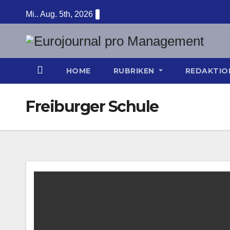
Zum
Mi.. Aug. 5th, 2026
Inhalt
springen
HOME
RUBRIKEN
REDAKTI
Freiburger Schule