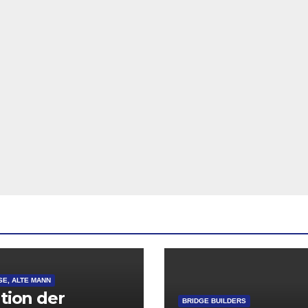
SE, ALTE MANN
ation der
BRIDGE BUILDERS