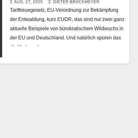
AUG. 27, 2025
DIETER BROCKMEYER
Tariftreuegesetz, EU-Verordnung zur Bekämpfung
der Entwaldung, kurz EUDR, das sind nur zwei ganz
aktuelle Beispiele von bürokratischem Wildwuchs in
der EU und Deutschland. Und natürlich spüren das
die Verbraucher am…