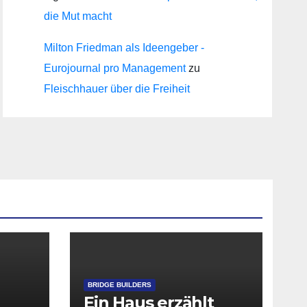
die Mut macht
Milton Friedman als Ideengeber -
Eurojournal pro Management
zu
Fleischhauer über die Freiheit
BRIDGE BUILDERS
Ein Haus erzählt