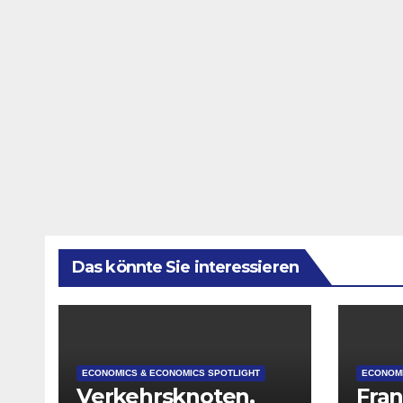
Das könnte Sie interessieren
ECONOMICS & ECONOMICS SPOTLIGHT
ECONOMI
Verkehrsknoten,
Fran