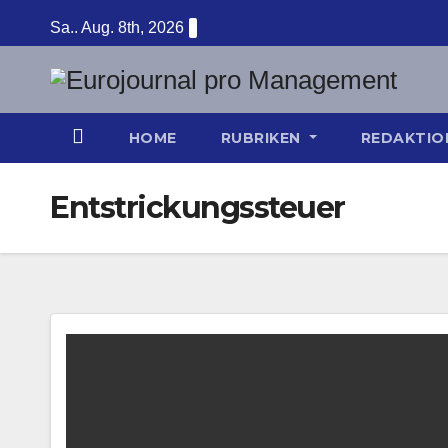
Zum
Sa.. Aug. 8th, 2026
Inhalt
springen
HOME
RUBRIKEN
REDAKTI
Entstrickungssteuer