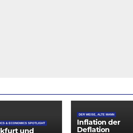
DER WEISE, ALTE MANN
Inflation der
CS & ECONOMICS SPOTLIGHT
Deflation
kfurt und