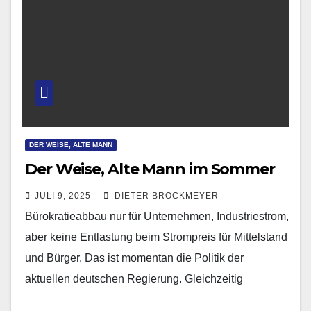
DER WEISE, ALTE MANN
Der Weise, Alte Mann im Sommer
JULI 9, 2025
DIETER BROCKMEYER
Bürokratieabbau nur für Unternehmen, Industriestrom,
aber keine Entlastung beim Strompreis für Mittelstand
und Bürger. Das ist momentan die Politik der
aktuellen deutschen Regierung. Gleichzeitig
steigende Umfragewerte für die Regierungsparteien