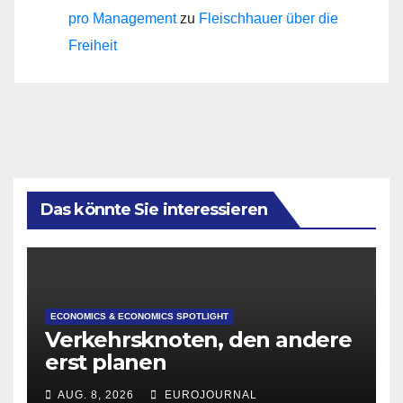
pro Management
zu
Fleischhauer über die
Freiheit
Das könnte Sie interessieren
ECONOMICS & ECONOMICS SPOTLIGHT
Verkehrsknoten, den andere
erst planen
AUG. 8, 2026
EUROJOURNAL