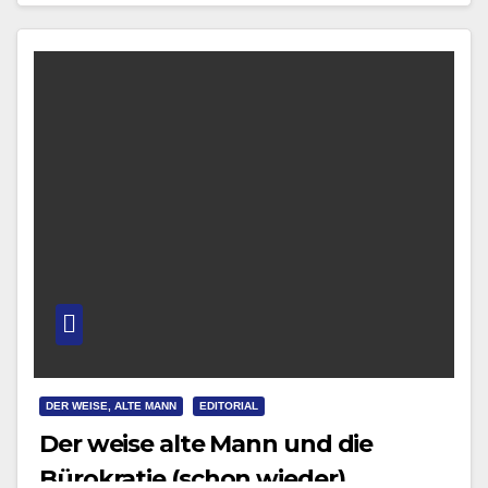
und…
DER WEISE, ALTE MANN
EDITORIAL
Der weise alte Mann und die
Bürokratie (schon wieder)