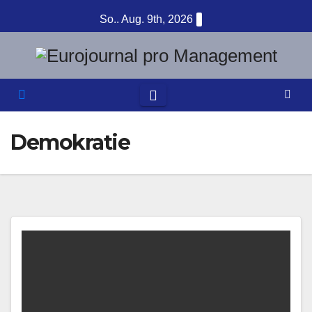
Zum
So.. Aug. 9th, 2026
Inhalt
springen
Demokratie