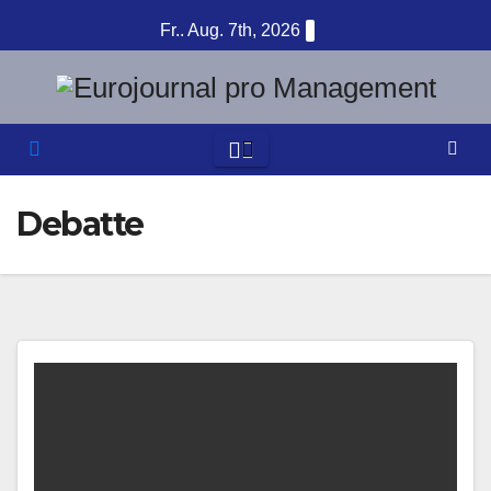
Zum
Fr.. Aug. 7th, 2026
Inhalt
springen
Debatte