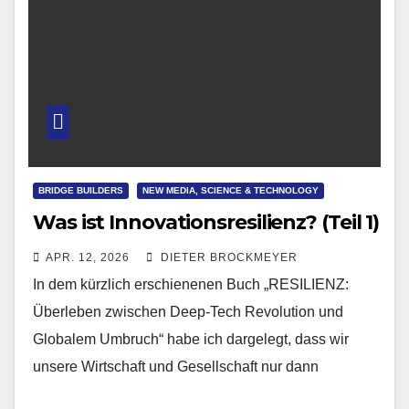
BRIDGE BUILDERS
NEW MEDIA, SCIENCE & TECHNOLOGY
Was ist Innovationsresilienz? (Teil 1)
APR. 12, 2026
DIETER BROCKMEYER
In dem kürzlich erschienenen Buch „RESILIENZ:
Überleben zwischen Deep-Tech Revolution und
Globalem Umbruch“ habe ich dargelegt, dass wir
unsere Wirtschaft und Gesellschaft nur dann
widerstandsfähiger gegenüber dem immer schneller