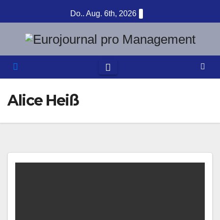
Zum
Do.. Aug. 6th, 2026
Inhalt
springen
Alice Heiß