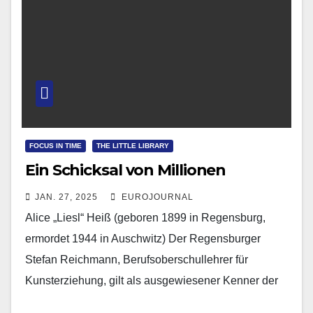
FOCUS IN TIME
THE LITTLE LIBRARY
Ein Schicksal von Millionen
JAN. 27, 2025
EUROJOURNAL
Alice „Liesl“ Heiß (geboren 1899 in Regensburg,
ermordet 1944 in Auschwitz) Der Regensburger
Stefan Reichmann, Berufsoberschullehrer für
Kunsterziehung, gilt als ausgewiesener Kenner der
bildenden Kunst des 20. Jahrhunderts. Erst im…