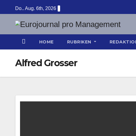
Zum
Do.. Aug. 6th, 2026
Inhalt
springen
HOME
RUBRIKEN
REDAKTI
Alfred Grosser