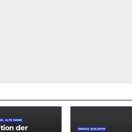
SE, ALTE MANN
ation der
BRIDGE BUILDERS