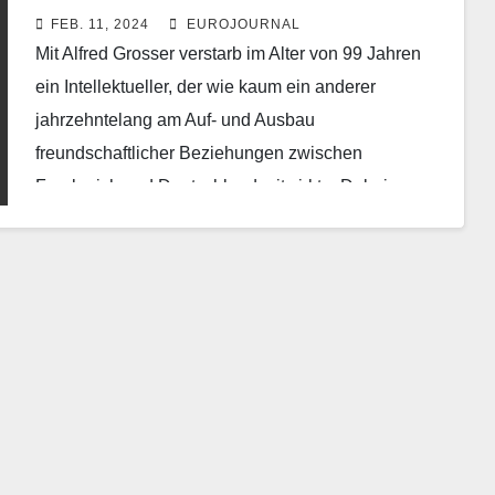
FEB. 11, 2024
EUROJOURNAL
Mit Alfred Grosser verstarb im Alter von 99 Jahren
ein Intellektueller, der wie kaum ein anderer
jahrzehntelang am Auf- und Ausbau
freundschaftlicher Beziehungen zwischen
Frankreich und Deutschland mitwirkte. Dabei
verstand…