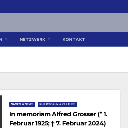
ON
NETZWERK
KONTAKT
NAMES & NEWS
PHILOSOPHY & CULTURE
In memoriam Alfred Grosser (* 1.
Februar 1925; † 7. Februar 2024)