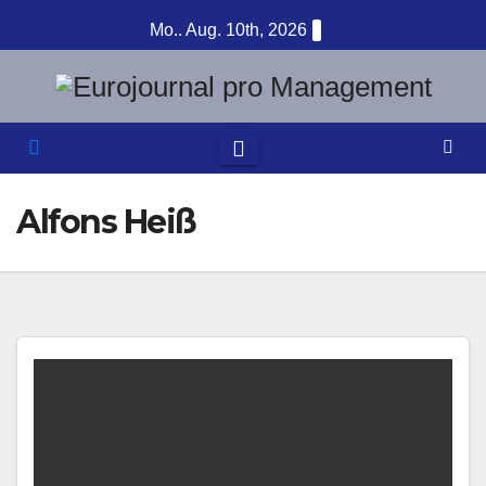
Zum
Mo.. Aug. 10th, 2026
Inhalt
springen
Alfons Heiß