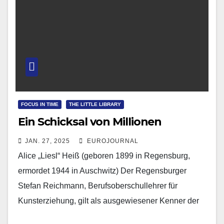
FOCUS IN TIME
THE LITTLE LIBRARY
Ein Schicksal von Millionen
JAN. 27, 2025
EUROJOURNAL
Alice „Liesl“ Heiß (geboren 1899 in Regensburg,
ermordet 1944 in Auschwitz) Der Regensburger
Stefan Reichmann, Berufsoberschullehrer für
Kunsterziehung, gilt als ausgewiesener Kenner der
bildenden Kunst des 20. Jahrhunderts. Erst im…