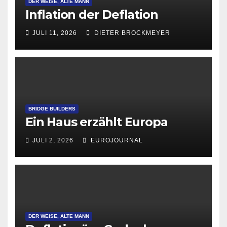
DER WEISE, ALTE MANN
Inflation der Deflation
JULI 11, 2026
DIETER BROCKMEYER
BRIDGE BUILDERS
Ein Haus erzählt Europa
JULI 2, 2026
EUROJOURNAL
DER WEISE, ALTE MANN