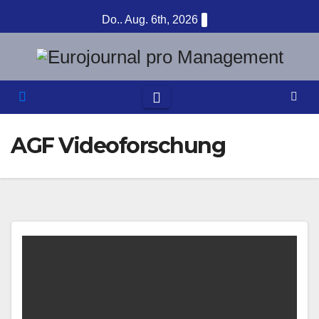
Zum
Do.. Aug. 6th, 2026
Inhalt
springen
AGF Videoforschung