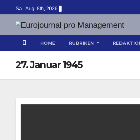
Zum
Sa.. Aug. 8th, 2026
Inhalt
springen
HOME
RUBRIKEN
REDAKTI
27. Januar 1945