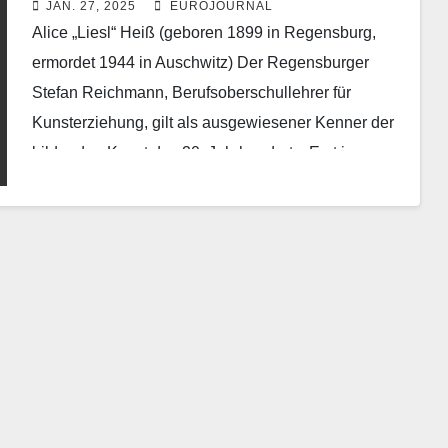
JAN. 27, 2025
EUROJOURNAL
Alice „Liesl“ Heiß (geboren 1899 in Regensburg,
ermordet 1944 in Auschwitz) Der Regensburger
Stefan Reichmann, Berufsoberschullehrer für
Kunsterziehung, gilt als ausgewiesener Kenner der
bildenden Kunst des 20. Jahrhunderts. Erst im…