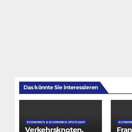
Das könnte Sie interessieren
ECONOMICS & ECONOMICS SPOTLIGHT
ECONOMI
Verkehrsknoten,
Fran