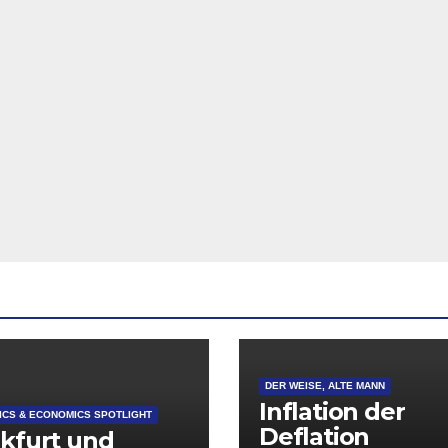
DER WEISE, ALTE MANN
Inflation der
CS & ECONOMICS SPOTLIGHT
Deflation
kfurt und