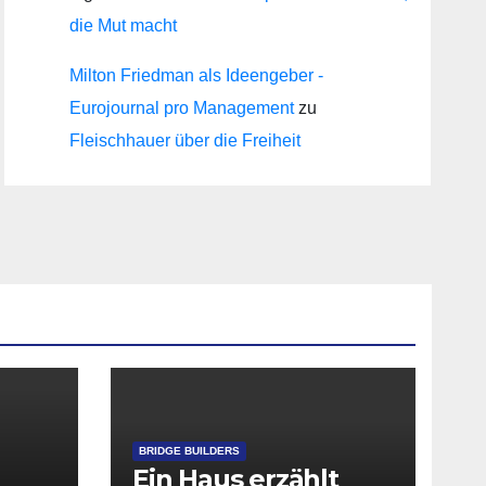
die Mut macht
Milton Friedman als Ideengeber -
Eurojournal pro Management
zu
Fleischhauer über die Freiheit
BRIDGE BUILDERS
Ein Haus erzählt