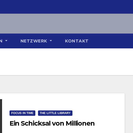
ON
NETZWERK
KONTAKT
FOCUS IN TIME
THE LITTLE LIBRARY
Ein Schicksal von Millionen