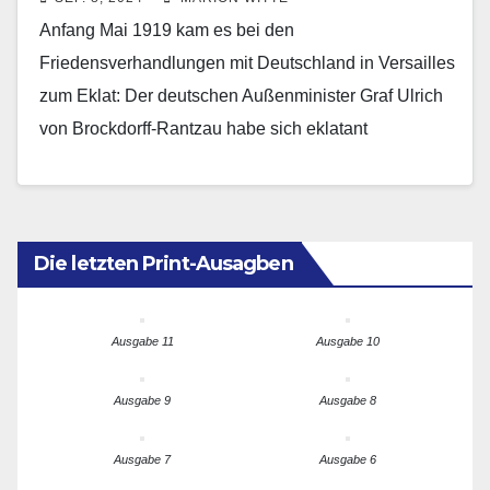
Anfang Mai 1919 kam es bei den
Friedensverhandlungen mit Deutschland in Versailles
zum Eklat: Der deutschen Außenminister Graf Ulrich
von Brockdorff-Rantzau habe sich eklatant
beleidigend verhalten. So die damals einhellige…
Die letzten Print-Ausagben
Ausgabe 11
Ausgabe 10
Ausgabe 9
Ausgabe 8
Ausgabe 7
Ausgabe 6