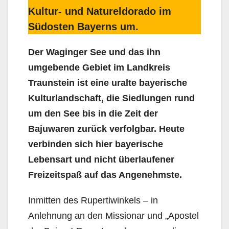
Kultur- und Natureldorado im
Südosten Bayerns um.
Der Waginger See und das ihn
umgebende Gebiet im Landkreis
Traunstein ist eine uralte bayerische
Kulturlandschaft, die Siedlungen rund
um den See bis in die Zeit der
Bajuwaren zurück verfolgbar. Heute
verbinden sich hier bayerische
Lebensart und nicht überlaufener
Freizeitspaß auf das Angenehmste.
Inmitten des Rupertiwinkels – in
Anlehnung an den Missionar und „Apostel