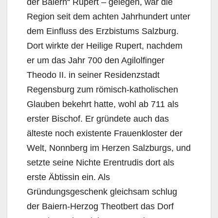
der Baiern“ Rupert – gelegen, war die
Region seit dem achten Jahrhundert unter
dem Einfluss des Erzbistums Salzburg.
Dort wirkte der Heilige Rupert, nachdem
er um das Jahr 700 den Agilolfinger
Theodo II. in seiner Residenzstadt
Regensburg zum römisch-katholischen
Glauben bekehrt hatte, wohl ab 711 als
erster Bischof. Er gründete auch das
älteste noch existente Frauenkloster der
Welt, Nonnberg im Herzen Salzburgs, und
setzte seine Nichte Erentrudis dort als
erste Äbtissin ein. Als
Gründungsgeschenk gleichsam schlug
der Baiern-Herzog Theotbert das Dorf