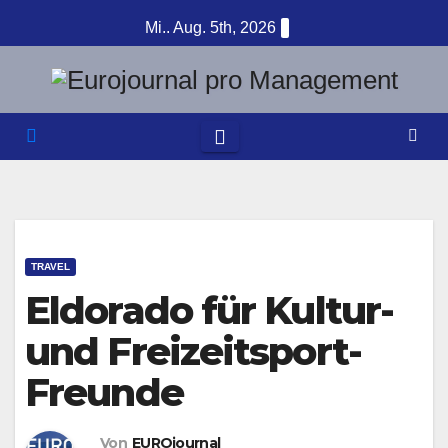
Zum
Mi.. Aug. 5th, 2026
Inhalt
springen
TRAVEL
Eldorado für Kultur-
und Freizeitsport-
Freunde
Von
EUROjournal