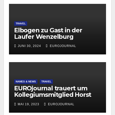
TRAVEL
Elbogen zu Gast in der
Laufer Wenzelburg
JUNI 30, 2024
EUROJOURNAL
NAMES & NEWS
TRAVEL
EUROjournal trauert um
Kollegiumsmitglied Horst
Wunner
MAI 19, 2023
EUROJOURNAL