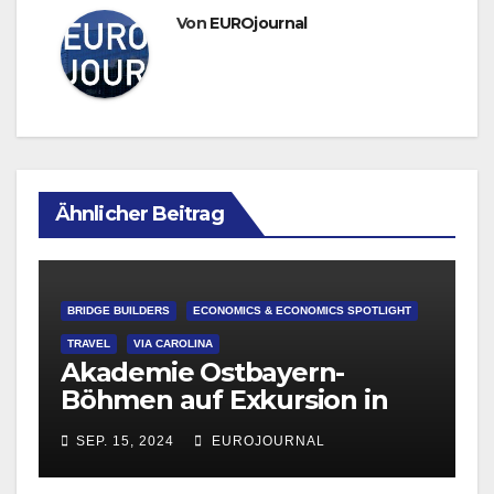
Von
EUROjournal
Ähnlicher Beitrag
BRIDGE BUILDERS
ECONOMICS & ECONOMICS SPOTLIGHT
TRAVEL
VIA CAROLINA
Akademie Ostbayern-
Böhmen auf Exkursion in
Pilsen
SEP. 15, 2024
EUROJOURNAL