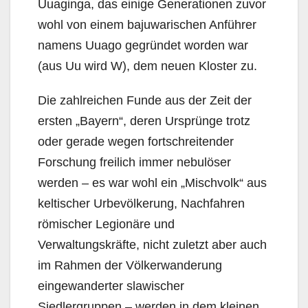
Uuaginga, das einige Generationen zuvor
wohl von einem bajuwarischen Anführer
namens Uuago gegründet worden war
(aus Uu wird W), dem neuen Kloster zu.
Die zahlreichen Funde aus der Zeit der
ersten „Bayern“, deren Ursprünge trotz
oder gerade wegen fortschreitender
Forschung freilich immer nebulöser
werden – es war wohl ein „Mischvolk“ aus
keltischer Urbevölkerung, Nachfahren
römischer Legionäre und
Verwaltungskräfte, nicht zuletzt aber auch
im Rahmen der Völkerwanderung
eingewanderter slawischer
Siedlergruppen – werden in dem kleinen,