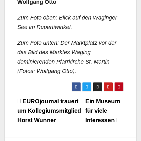
Wolfgang Otto
Zum Foto oben: Blick auf den Waginger
See im Rupertiwinkel.
Zum Foto unten: Der Marktplatz vor der
das Bild des Marktes Waging
dominierenden Pfarrkirche St. Martin
(Fotos: Wolfgang Otto).
Beitragsnavigation
EUROjournal trauert
Ein Museum
um Kollegiumsmitglied
für viele
Horst Wunner
Interessen