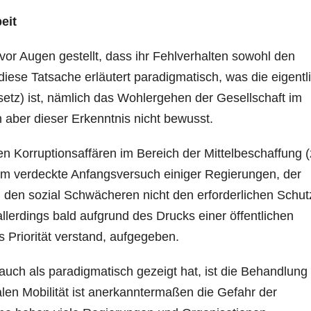
eit
vor Augen gestellt, dass ihr Fehlverhalten sowohl den
iese Tatsache erläutert paradigmatisch, was die eigentl
setz) ist, nämlich das Wohlergehen der Gesellschaft im
h aber dieser Erkenntnis nicht bewusst.
hen Korruptionsaffären im Bereich der Mittelbeschaffung (
um verdeckte Anfangsversuch einiger Regierungen, der
 den sozial Schwächeren nicht den erforderlichen Schut
erdings bald aufgrund des Drucks einer öffentlichen
s Priorität verstand, aufgegeben.
 auch als paradigmatisch gezeigt hat, ist die Behandlung
alen Mobilität ist anerkanntermaßen die Gefahr der