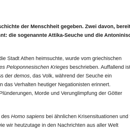
schichte der Menschheit gegeben. Zwei davon, berei
nt: die sogenannte Attika-Seuche und die Antoninis
m die Stadt Athen heimsuchte, wurde vom griechischen
es Peloponnesischen Krieges
beschrieben. Auffallend ist
ss der
demos
, das Volk, während der Seuche ein
 das Verhalten heutiger Negationisten erinnert.
Plünderungen, Morde und Verunglimpfung der Götter
r des
Homo sapiens
bei ähnlichen Krisensituationen und 
wie wir heutzutage in den Nachrichten aus aller Welt