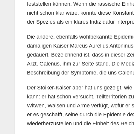
feststellen können. Wenn die rassische Einh
nicht schon klar wäre, könnte diese Konstan
der Spezies als ein klares Indiz dafür interpr
Die andere, ebenfalls wohlbekannte Epidemie
damaligen Kaiser Marcus Aurelius Antoninus 
gedauert. Bezeichnend ist, dass in dieser Ze
Arzt, Galenus, ihm zur Seite stand. Die Med
Beschreibung der Symptome, die uns Galenus
Der Stoiker-Kaiser aber hat uns gezeigt, wie
kann: er hat schon versucht, Teilterritorien z
Witwen, Waisen und Arme verfügt, wofür er 
er es geschafft, seine durch die Epidemie d
wiederherzustellen und die Einheit des Reic