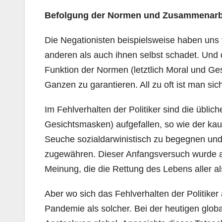
Befolgung der Normen und Zusammenarb
Die Negationisten beispielsweise haben uns 
anderen als auch ihnen selbst schadet. Und d
Funktion der Normen (letztlich Moral und Ge
Ganzen zu garantieren. All zu oft ist man sic
Im Fehlverhalten der Politiker sind die üblic
Gesichtsmasken) aufgefallen, so wie der ka
Seuche sozialdarwinistisch zu begegnen und
zugewähren. Dieser Anfangsversuch wurde all
Meinung, die die Rettung des Lebens aller al
Aber wo sich das Fehlverhalten der Politiker
Pandemie als solcher. Bei der heutigen glob