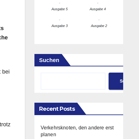
Ausgabe 5
Ausgabe 4
Ausgabe 3
Ausgabe 2
ts
che
Suchen
 bei
Suchen
Recent Posts
trotz
Verkehrsknoten, den andere erst
planen