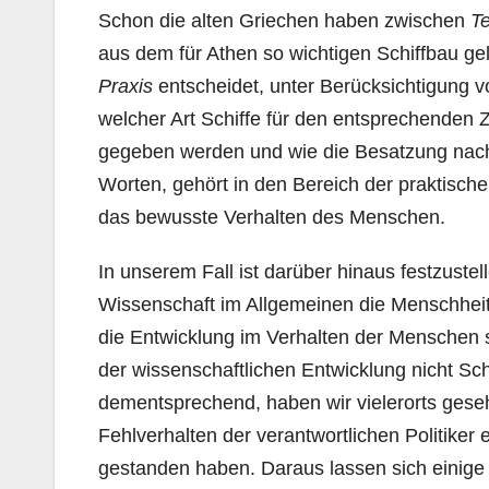
Schon die alten Griechen haben zwischen
T
aus dem für Athen so wichtigen Schiffbau gel
Praxis
entscheidet, unter Berücksichtigung v
welcher Art Schiffe für den entsprechenden 
gegeben werden und wie die Besatzung nach
Worten, gehört in den Bereich der praktischen
das bewusste Verhalten des Menschen.
In unserem Fall ist darüber hinaus festzuste
Wissenschaft im Allgemeinen die Menschheit 
die Entwicklung im Verhalten der Menschen s
der wissenschaftlichen Entwicklung nicht Sch
dementsprechend, haben wir vielerorts geseh
Fehlverhalten der verantwortlichen Politike
gestanden haben. Daraus lassen sich einige