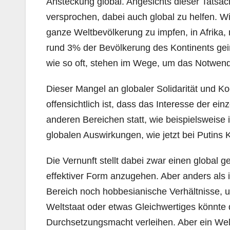
Ansteckung global. Angesichts dieser Tatsa
versprochen, dabei auch global zu helfen. Wi
ganze Weltbevölkerung zu impfen, in Afrika,
rund 3% der Bevölkerung des Kontinents geim
wie so oft, stehen im Wege, um das Notwend
Dieser Mangel an globaler Solidarität und K
offensichtlich ist, dass das Interesse der ei
anderen Bereichen statt, wie beispielsweise 
globalen Auswirkungen, wie jetzt bei Putins K
Die Vernunft stellt dabei zwar einen global 
effektiver Form anzugehen. Aber anders als 
Bereich noch hobbesianische Verhältnisse, u
Weltstaat oder etwas Gleichwertiges könnt
Durchsetzungsmacht verleihen. Aber ein Welt