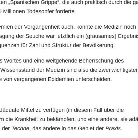
n „Spanischen Grippe“, die auch praktisch durch die g
 Millionen Todesopfer forderte.
demien der Vergangenheit auch, konnte die Medizin noch
usgang der Seuche war letztlich ein (grausames) Ergebni
uenzen für Zahl und Struktur der Bevölkerung.
es Wortes und eine weitgehende Beherrschung des
Wissensstand der Medizin sind also die zwei wichtigste
e von vergangenen Epidemien unterscheiden.
äquate Mittel zu verfügen (in diesem Fall über die
m die Krankheit zu bekämpfen, und eine andere, sie ad
h der
Techne
, das andere in das Gebiet der
Praxis
.