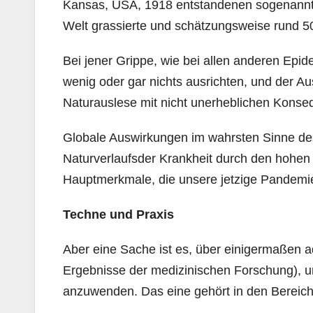
Kansas, USA, 1918 entstandenen sogenannte
Welt grassierte und schätzungsweise rund 50
Bei jener Grippe, wie bei allen anderen Epi
wenig oder gar nichts ausrichten, und der A
Naturauslese mit nicht unerheblichen Konseq
Globale Auswirkungen im wahrsten Sinne d
Naturverlaufsder Krankheit durch den hohen 
Hauptmerkmale, die unsere jetzige Pandemi
Techne und Praxis
Aber eine Sache ist es, über einigermaßen ad
Ergebnisse der medizinischen Forschung), u
anzuwenden. Das eine gehört in den Bereic