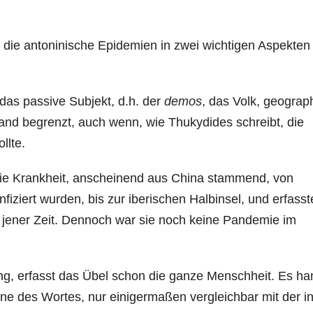
 die antoninische Epidemien in zwei wichtigen Aspekten
 das passive Subjekt, d.h. der
demos
, das Volk, geograp
and begrenzt, auch wenn, wie Thukydides schreibt, die
llte.
 die Krankheit, anscheinend aus China stammend, von
ziert wurden, bis zur iberischen Halbinsel, und erfasst
jener Zeit. Dennoch war sie noch keine Pandemie im
ung, erfasst das Übel schon die ganze Menschheit. Es ha
e des Wortes, nur einigermaßen vergleichbar mit der i