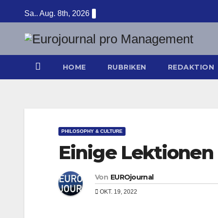
Zum
Sa.. Aug. 8th, 2026
Inhalt
springen
HOME
RUBRIKEN
REDAKTION
PHILOSOPHY & CULTURE
Einige Lektionen
Von
EUROjournal
OKT. 19, 2022