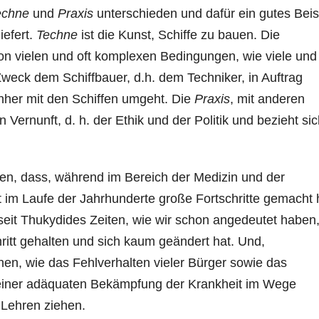
echne
und
Praxis
unterschieden und dafür ein gutes Beis
iefert.
Techne
ist die Kunst, Schiffe zu bauen. Die
on vielen und oft komplexen Bedingungen, wie viele und
Zweck dem Schiffbauer, d.h. dem Techniker, in Auftrag
her mit den Schiffen umgeht. Die
Praxis
, mit anderen
 Vernunft, d. h. der Ethik und der Politik und bezieht sic
llen, dass, während im Bereich der Medizin und der
im Laufe der Jahrhunderte große Fortschritte gemacht 
eit Thukydides Zeiten, wie wir schon angedeutet haben,
ritt gehalten und sich kaum geändert hat. Und,
en, wie das Fehlverhalten vieler Bürger sowie das
r einer adäquaten Bekämpfung der Krankheit im Wege
 Lehren ziehen.