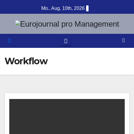
Zum
Mo.. Aug. 10th, 2026
Inhalt
springen
Workflow