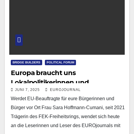
BRIDGE BUILDERS
POLITICAL FORUM
Europa braucht uns
Lokalpolitikerinnen und
JUNI 7, 2025
EUROJOURNAL
Lokalpolitiker!
Werdet EU-Beauftragte für eure Bürgerinnen und
Bürger vor Ort Frau Sara Hoffmann-Cumani, seit 2021
Trägerin des FEK-Freiheitsrings, wendet sich heute
an die Leserinnen und Leser des EUROjournals mit