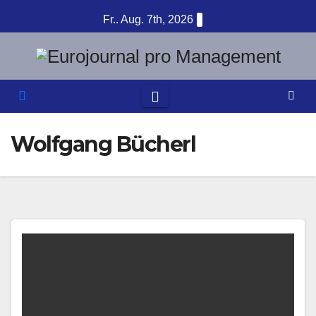
Zum
Fr.. Aug. 7th, 2026
Inhalt
springen
Wolfgang Bücherl