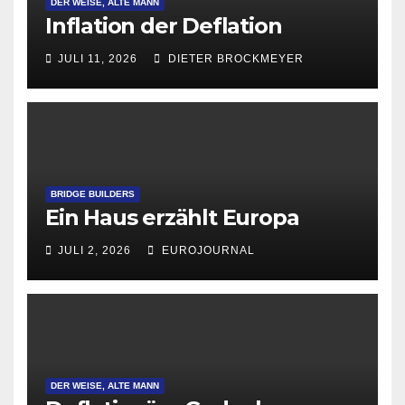
DER WEISE, ALTE MANN
Inflation der Deflation
JULI 11, 2026
DIETER BROCKMEYER
BRIDGE BUILDERS
Ein Haus erzählt Europa
JULI 2, 2026
EUROJOURNAL
DER WEISE, ALTE MANN