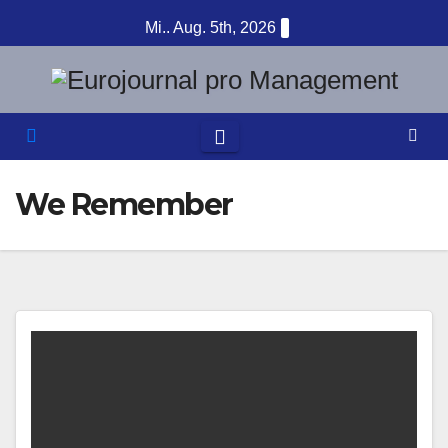
Zum
Mi.. Aug. 5th, 2026
Inhalt
springen
We Remember