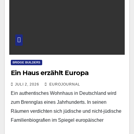
BRIDGE BUILDERS
Ein Haus erzählt Europa
JULI 2, 2026
EUROJOURNAL
Ein authentisches Wohnhaus in Deutschland wird
zum Brennglas eines Jahrhunderts. In seinen
Räumen verdichten sich jüdische und nicht-jüdische
Familienbiografien im Spiegel europäischer
Zeitgeschichte. Ein unverwechselbarer Ort, der jetzt