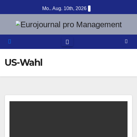
Zum
Mo.. Aug. 10th, 2026
Inhalt
springen
US-Wahl