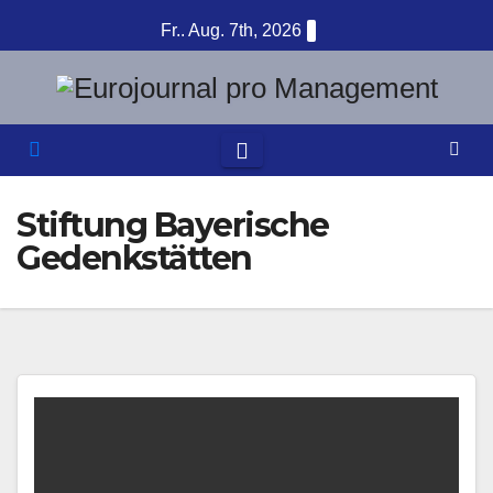
Zum
Fr.. Aug. 7th, 2026
Inhalt
springen
Stiftung Bayerische
Gedenkstätten