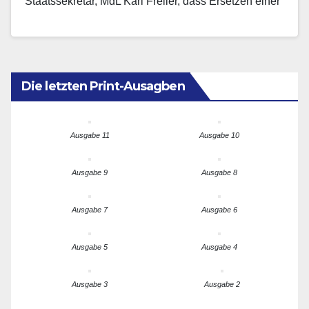
Staatssekretär, MdL Karl Freller, dass Ersetzen einer
Regenbogenflagge durch eine Hakenkreuzfahne am
Neubrandenburger Bahnhof…
Die letzten Print-Ausagben
Ausgabe 11
Ausgabe 10
Ausgabe 9
Ausgabe 8
Ausgabe 7
Ausgabe 6
Ausgabe 5
Ausgabe 4
Ausgabe 3
Ausgabe 2