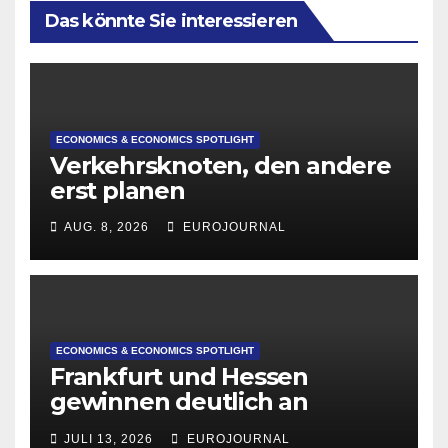
Das könnte Sie interessieren
ECONOMICS & ECONOMICS SPOTLIGHT
Verkehrsknoten, den andere
erst planen
AUG. 8, 2026
EUROJOURNAL
ECONOMICS & ECONOMICS SPOTLIGHT
Frankfurt und Hessen
gewinnen deutlich an
Attraktivität für Startup-
JULI 13, 2026
EUROJOURNAL