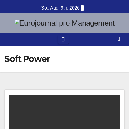
Zum
So.. Aug. 9th, 2026
Inhalt
springen
Soft Power