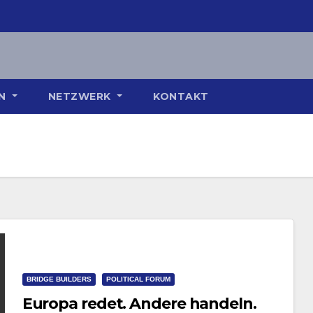
ON
NETZWERK
KONTAKT
BRIDGE BUILDERS
POLITICAL FORUM
Europa redet. Andere handeln.