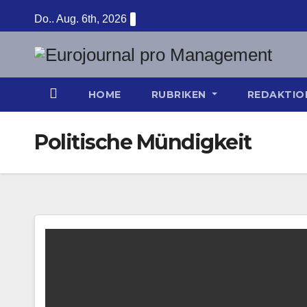
Zum
Do.. Aug. 6th, 2026
Inhalt
springen
HOME
RUBRIKEN
REDAKTI
Politische Mündigkeit