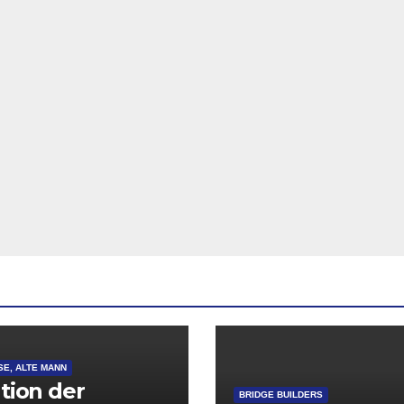
SE, ALTE MANN
ation der
BRIDGE BUILDERS