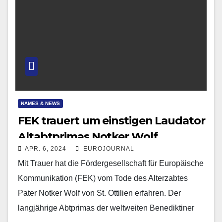
NAMES & NEWS
FEK trauert um einstigen Laudator
Altabtprimas Notker Wolf
APR. 6, 2024
EUROJOURNAL
Mit Trauer hat die Fördergesellschaft für Europäische
Kommunikation (FEK) vom Tode des Alterzabtes
Pater Notker Wolf von St. Ottilien erfahren. Der
langjährige Abtprimas der weltweiten Benediktiner