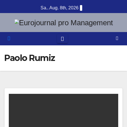
Zum
Sa.. Aug. 8th, 2026
Inhalt
springen
Paolo Rumiz