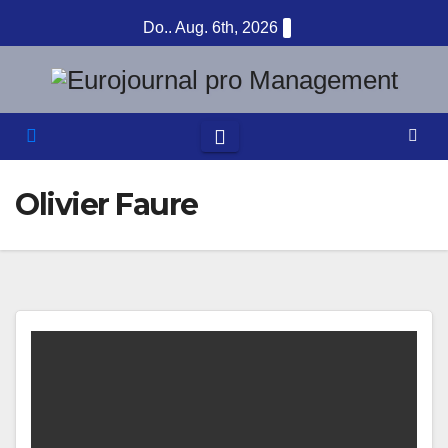
Zum
Do.. Aug. 6th, 2026
Inhalt
springen
Olivier Faure