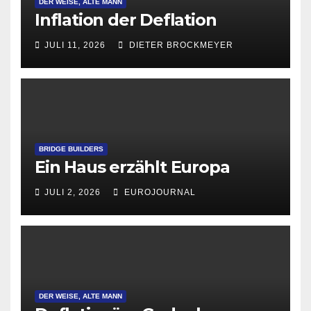
DER WEISE, ALTE MANN
Inflation der Deflation
JULI 11, 2026
DIETER BROCKMEYER
BRIDGE BUILDERS
Ein Haus erzählt Europa
JULI 2, 2026
EUROJOURNAL
DER WEISE, ALTE MANN