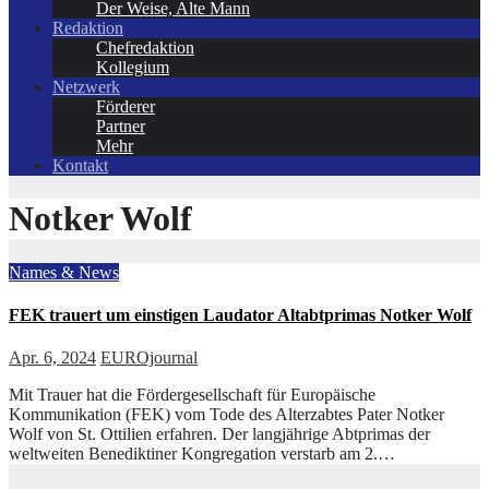
Der Weise, Alte Mann
Redaktion
Chefredaktion
Kollegium
Netzwerk
Förderer
Partner
Mehr
Kontakt
Notker Wolf
Names & News
FEK trauert um einstigen Laudator Altabtprimas Notker Wolf
Apr. 6, 2024
EUROjournal
Mit Trauer hat die Fördergesellschaft für Europäische
Kommunikation (FEK) vom Tode des Alterzabtes Pater Notker
Wolf von St. Ottilien erfahren. Der langjährige Abtprimas der
weltweiten Benediktiner Kongregation verstarb am 2.…