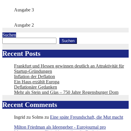
Ausgabe 3
Ausgabe 2
Suchen
Suchen
Recent Posts
Frankfurt und Hessen gewinnen deutlich an Attraktivität für
Startup-Gründungen
Inflation der Deflation
Ein Haus erzählt Europa
Deflationäre Gedanken
Mehr als Stein und Glas – 750 Jahre Regensburger Dom
Recent Comments
Ingrid zu Solms
zu
Eine späte Freundschaft, die Mut macht
Milton Friedman als Ideengeber - Eurojournal pro