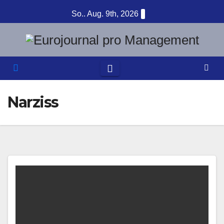
Zum
So.. Aug. 9th, 2026
Inhalt
springen
Narziss