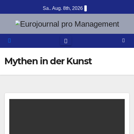
Zum
Sa.. Aug. 8th, 2026
Inhalt
springen
Mythen in der Kunst