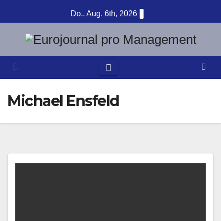
Zum
Do.. Aug. 6th, 2026
Inhalt
springen
Michael Ensfeld