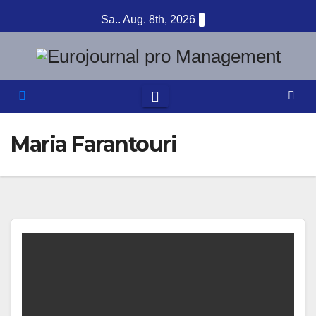
Zum
Sa.. Aug. 8th, 2026
Inhalt
springen
Maria Farantouri