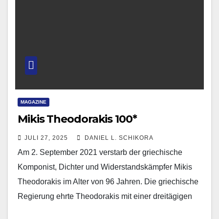
MAGAZINE
Mikis Theodorakis 100*
JULI 27, 2025
DANIEL L. SCHIKORA
Am 2. September 2021 verstarb der griechische
Komponist, Dichter und Widerstandskämpfer Mikis
Theodorakis im Alter von 96 Jahren. Die griechische
Regierung ehrte Theodorakis mit einer dreitägigen
Staatstrauer. Dabei würdigte Ministerpräsident…