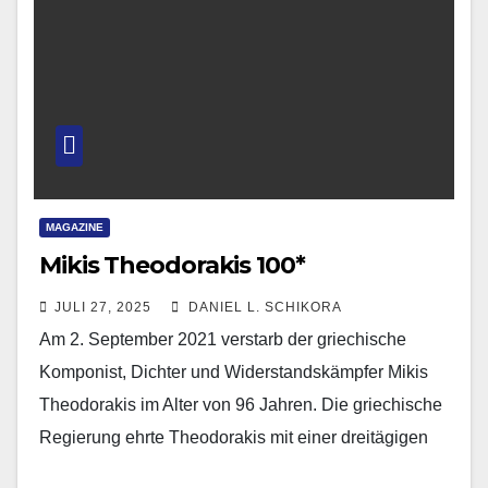
MAGAZINE
Mikis Theodorakis 100*
JULI 27, 2025
DANIEL L. SCHIKORA
Am 2. September 2021 verstarb der griechische
Komponist, Dichter und Widerstandskämpfer Mikis
Theodorakis im Alter von 96 Jahren. Die griechische
Regierung ehrte Theodorakis mit einer dreitägigen
Staatstrauer. Dabei würdigte Ministerpräsident…