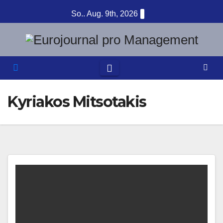
Zum
So.. Aug. 9th, 2026
Inhalt
springen
Kyriakos Mitsotakis