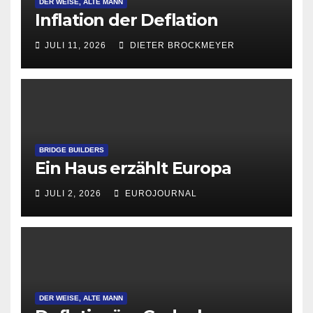
DER WEISE, ALTE MANN
Inflation der Deflation
JULI 11, 2026
DIETER BROCKMEYER
BRIDGE BUILDERS
Ein Haus erzählt Europa
JULI 2, 2026
EUROJOURNAL
DER WEISE, ALTE MANN