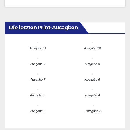
November 2025 präsentierte, ist nicht weniger als…
Die letzten Print-Ausagben
Ausgabe 11
Ausgabe 10
Ausgabe 9
Ausgabe 8
Ausgabe 7
Ausgabe 6
Ausgabe 5
Ausgabe 4
Ausgabe 3
Ausgabe 2