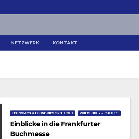
NETZWERK
KONTAKT
ECONOMICS & ECONOMICS SPOTLIGHT
PHILOSOPHY & CULTURE
Einblicke in die Frankfurter
Buchmesse