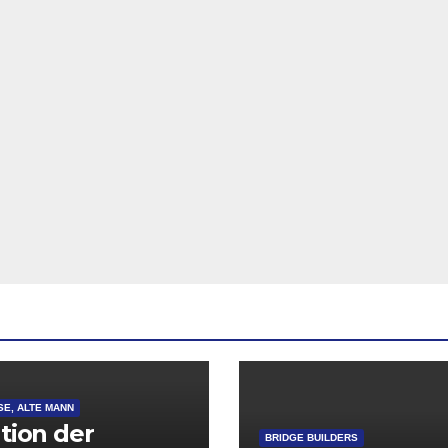
SE, ALTE MANN
ation der
BRIDGE BUILDERS